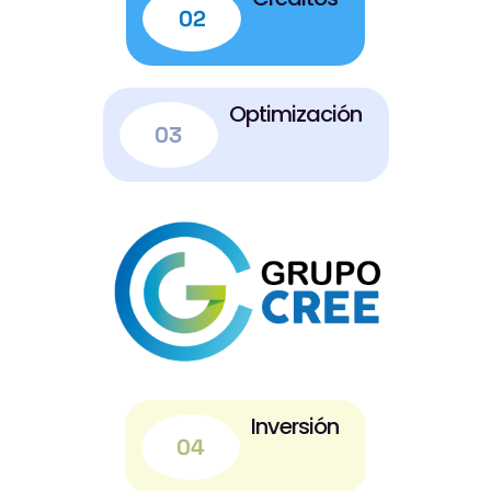
02
Optimización
03
Inversión
04