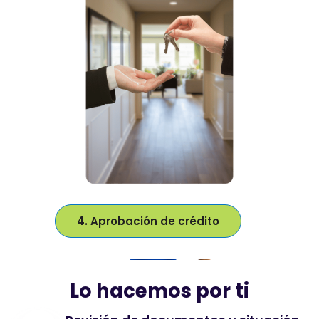
4. Aprobación de crédito
Lo hacemos por ti