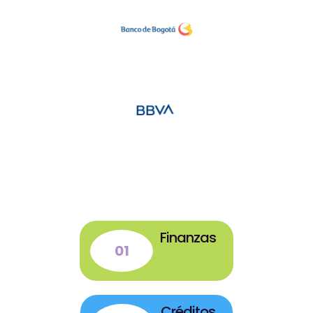
Finanzas
01
Créditos