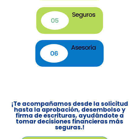
Seguros
05
Asesoría
06
¡Te acompañamos desde la solicitud
hasta la aprobación, desembolso y
firma de escrituras, ayudándote a
tomar decisiones financieras más
seguras.!