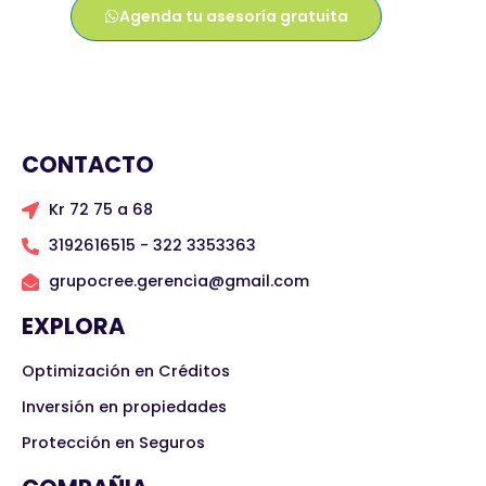
Agenda tu asesoría gratuita
CONTACTO
Kr 72 75 a 68
3192616515 - 322 3353363
grupocree.gerencia@gmail.com
EXPLORA
Optimización en Créditos
Inversión en propiedades
Protección en Seguros