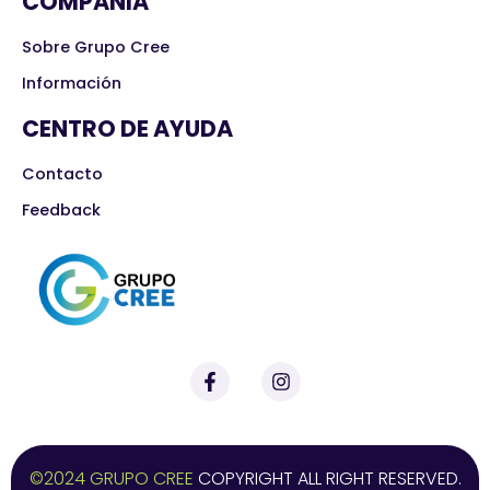
COMPAÑIA
Sobre Grupo Cree
Información
CENTRO DE AYUDA
Contacto
Feedback
©2024 GRUPO CREE
COPYRIGHT ALL RIGHT RESERVED.